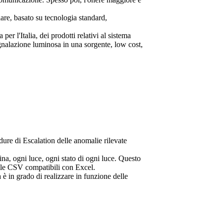
lare, basato su tecnologia standard,
r l'Italia, dei prodotti relativi al sistema
gnalazione luminosa in una sorgente, low cost,
ure di Escalation delle anomalie rilevate
na, ogni luce, ogni stato di ogni luce. Questo
 file CSV compatibili con Excel.
 è in grado di realizzare in funzione delle