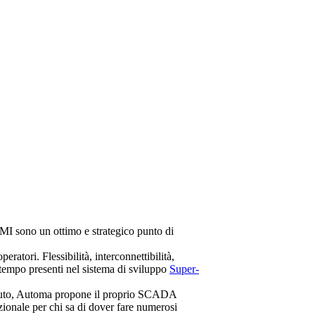
MI sono un ottimo e strategico punto di
ratori. Flessibilità, interconnettibilità,
 tempo presenti nel sistema di sviluppo
Super-
ntenuto, Automa propone il proprio SCADA
zionale per chi sa di dover fare numerosi