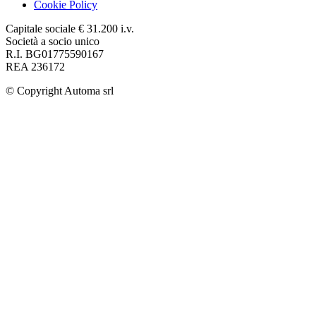
Cookie Policy
Capitale sociale € 31.200 i.v.
Società a socio unico
R.I. BG01775590167
REA 236172
© Copyright
Automa srl