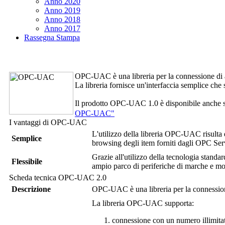
Anno 2020
Anno 2019
Anno 2018
Anno 2017
Rassegna Stampa
OPC-UAC
è una libreria per la connessione 
La libreria fornisce un'interfaccia semplice che s
Il prodotto
OPC-UAC 1.0
è disponibile anche 
OPC-UAC"
I vantaggi di
OPC-UAC
L'utilizzo della libreria OPC-UAC risulta d
Semplice
browsing degli item forniti dagli OPC Serv
Grazie all'utilizzo della tecnologia st
Flessibile
ampio parco di periferiche di marche e mod
Scheda tecnica
OPC-UAC 2.0
Descrizione
OPC-UAC
è una libreria per la conness
La libreria
OPC-UAC
supporta:
connessione con un numero illimit