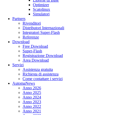
Librerie di Base
Optimizer
Scatolinux
Simulatori
Partners
Rivenditori
Distributori Internazionali
Integratori Super-Flash
Referenze
Download
Free Download
Super-Flash
Registrazione Download
Area Download
Servizi
Assistenza gratuita
Richiesta di assistenza
Come contattare i servizi
AutomaNews
Anno 2026
Anno 2025
Anno 2024
Anno 2023
Anno 2022
Anno 2021