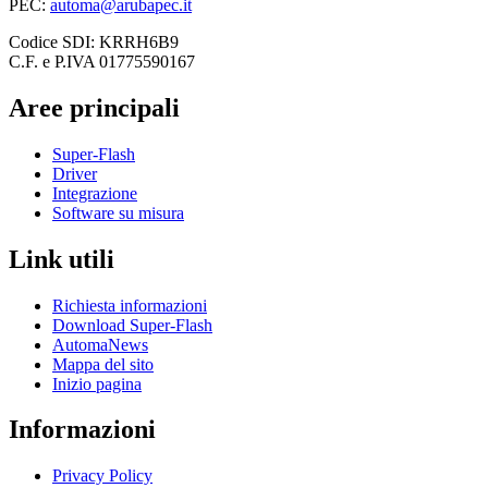
PEC:
automa@arubapec.it
Codice SDI: KRRH6B9
C.F. e P.IVA 01775590167
Aree principali
Super-Flash
Driver
Integrazione
Software su misura
Link utili
Richiesta informazioni
Download Super-Flash
AutomaNews
Mappa del sito
Inizio pagina
Informazioni
Privacy Policy