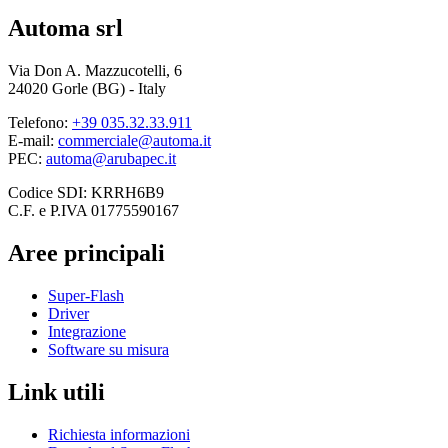
Automa srl
Via Don A. Mazzucotelli, 6
24020 Gorle (BG) - Italy
Telefono:
+39 035.32.33.911
E-mail:
commerciale@automa.it
PEC:
automa@arubapec.it
Codice SDI: KRRH6B9
C.F. e P.IVA 01775590167
Aree principali
Super-Flash
Driver
Integrazione
Software su misura
Link utili
Richiesta informazioni