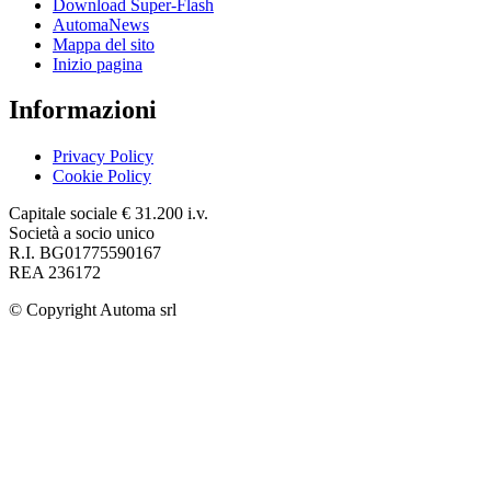
Download Super-Flash
AutomaNews
Mappa del sito
Inizio pagina
Informazioni
Privacy Policy
Cookie Policy
Capitale sociale € 31.200 i.v.
Società a socio unico
R.I. BG01775590167
REA 236172
© Copyright
Automa srl