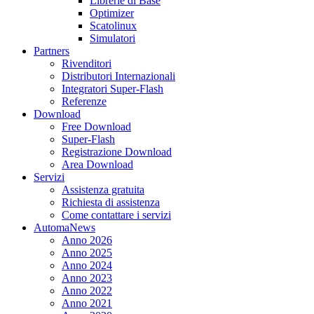
Librerie di Base
Optimizer
Scatolinux
Simulatori
Partners
Rivenditori
Distributori Internazionali
Integratori Super-Flash
Referenze
Download
Free Download
Super-Flash
Registrazione Download
Area Download
Servizi
Assistenza gratuita
Richiesta di assistenza
Come contattare i servizi
AutomaNews
Anno 2026
Anno 2025
Anno 2024
Anno 2023
Anno 2022
Anno 2021