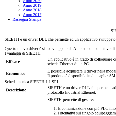
Anno 2020
Anno 2019
Anno 2018
Anno 2017
Rassegna Stampa
SIE
SIEETH
è un driver DLL che permette ad un applicativo sviluppato 
Questo nuovo driver è stato sviluppato da Automa con l'obiettivo di 
I vantaggi di
SIEETH
Un applicativo è in grado di colloquiare 
Efficace
scheda Ethernet di un PC.
È possibile acquistare il driver nella moda
Economico
Il prodotto è disponibile in due taglie:
SM
Scheda tecnica
SIEETH
1.1 SP1
SIEETH
è un driver DLL che permette ad
Descrizione
protocollo Industrial Ethernet.
SIEETH
permette di gestire:
la comunicazione con più PLC fino
i ritentativi sul singolo equipaggia