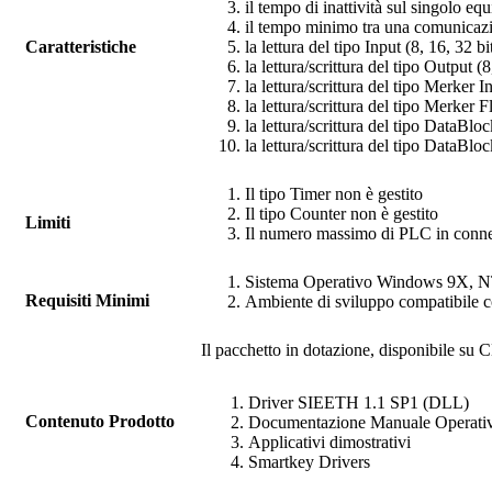
il tempo di inattività sul singolo e
il tempo minimo tra una comunicazi
Caratteristiche
la lettura del tipo Input (8, 16, 32 b
la lettura/scrittura del tipo Output (
la lettura/scrittura del tipo Merker I
la lettura/scrittura del tipo Merker 
la lettura/scrittura del tipo DataBlo
la lettura/scrittura del tipo DataBlo
Il tipo Timer non è gestito
Il tipo Counter non è gestito
Limiti
Il numero massimo di PLC in conness
Sistema Operativo Windows 9X, 
Requisiti Minimi
Ambiente di sviluppo compatibile c
Il pacchetto in dotazione, disponibile su C
Driver
SIEETH
1.1 SP1 (DLL)
Contenuto Prodotto
Documentazione Manuale Operati
Applicativi dimostrativi
Smartkey Drivers