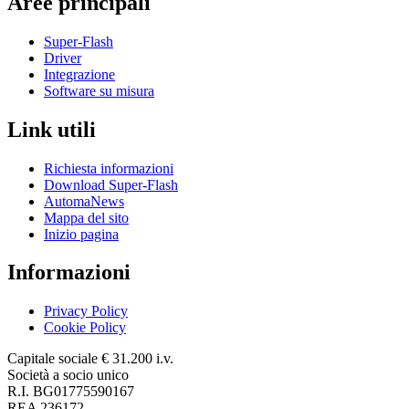
Aree principali
Super-Flash
Driver
Integrazione
Software su misura
Link utili
Richiesta informazioni
Download Super-Flash
AutomaNews
Mappa del sito
Inizio pagina
Informazioni
Privacy Policy
Cookie Policy
Capitale sociale € 31.200 i.v.
Società a socio unico
R.I. BG01775590167
REA 236172