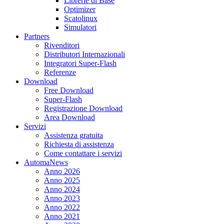
Librerie di Base
Optimizer
Scatolinux
Simulatori
Partners
Rivenditori
Distributori Internazionali
Integratori Super-Flash
Referenze
Download
Free Download
Super-Flash
Registrazione Download
Area Download
Servizi
Assistenza gratuita
Richiesta di assistenza
Come contattare i servizi
AutomaNews
Anno 2026
Anno 2025
Anno 2024
Anno 2023
Anno 2022
Anno 2021