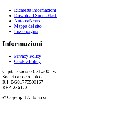
Richiesta informazioni
Download Super-Flash
AutomaNews
Mappa del sito
Inizio pagina
Informazioni
Privacy Policy
Cookie Policy
Capitale sociale € 31.200 i.v.
Società a socio unico
R.I. BG01775590167
REA 236172
© Copyright
Automa srl