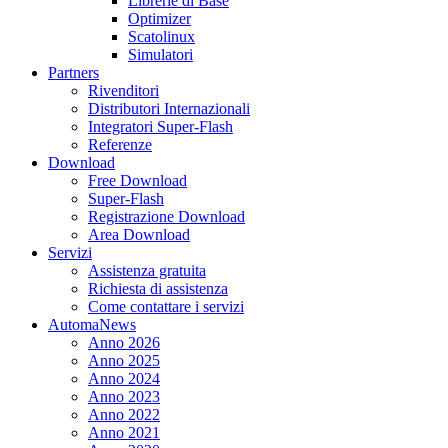
Librerie di Base
Optimizer
Scatolinux
Simulatori
Partners
Rivenditori
Distributori Internazionali
Integratori Super-Flash
Referenze
Download
Free Download
Super-Flash
Registrazione Download
Area Download
Servizi
Assistenza gratuita
Richiesta di assistenza
Come contattare i servizi
AutomaNews
Anno 2026
Anno 2025
Anno 2024
Anno 2023
Anno 2022
Anno 2021