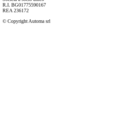
R.I. BG01775590167
REA 236172
© Copyright
Automa srl