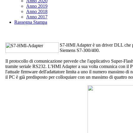
Anno 2020
Anno 2019
Anno 2018
Anno 2017
Rassegna Stampa
S7-HMI Adapter
è un driver DLL che 
Siemens S7-300/400.
Il protocollo di comunicazione prevede che l'applicativo
Super-Flas
tramite seriale RS232. L'HMI Adapter a sua volta comunica con il P
l'attuale firmware dell'adattatore limita a uno il numero massimo di 
il PC è già predisposto per colloquiare con un massimo di quattro no