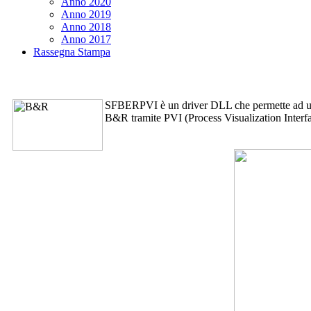
Anno 2020
Anno 2019
Anno 2018
Anno 2017
Rassegna Stampa
SFBERPVI
è un driver DLL che permette ad u
B&R tramite PVI (Process Visualization Interfa