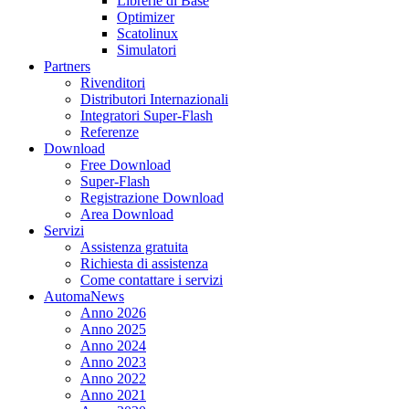
Librerie di Base
Optimizer
Scatolinux
Simulatori
Partners
Rivenditori
Distributori Internazionali
Integratori Super-Flash
Referenze
Download
Free Download
Super-Flash
Registrazione Download
Area Download
Servizi
Assistenza gratuita
Richiesta di assistenza
Come contattare i servizi
AutomaNews
Anno 2026
Anno 2025
Anno 2024
Anno 2023
Anno 2022
Anno 2021