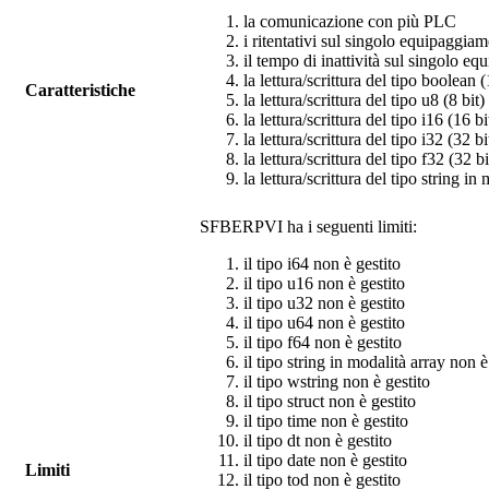
la comunicazione con più PLC
i ritentativi sul singolo equipaggia
il tempo di inattività sul singolo e
la lettura/scrittura del tipo boolean 
Caratteristiche
la lettura/scrittura del tipo u8 (8 bit
la lettura/scrittura del tipo i16 (16 
la lettura/scrittura del tipo i32 (32 
la lettura/scrittura del tipo f32 (32 
la lettura/scrittura del tipo string in
SFBERPVI
ha i seguenti limiti:
il tipo i64 non è gestito
il tipo u16 non è gestito
il tipo u32 non è gestito
il tipo u64 non è gestito
il tipo f64 non è gestito
il tipo string in modalità array non è
il tipo wstring non è gestito
il tipo struct non è gestito
il tipo time non è gestito
il tipo dt non è gestito
il tipo date non è gestito
Limiti
il tipo tod non è gestito