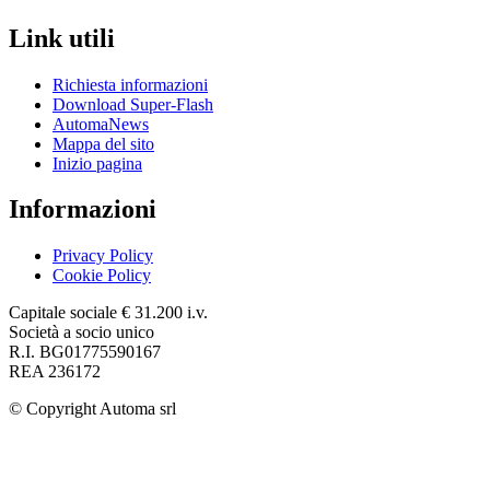
Link utili
Richiesta informazioni
Download Super-Flash
AutomaNews
Mappa del sito
Inizio pagina
Informazioni
Privacy Policy
Cookie Policy
Capitale sociale € 31.200 i.v.
Società a socio unico
R.I. BG01775590167
REA 236172
© Copyright
Automa srl