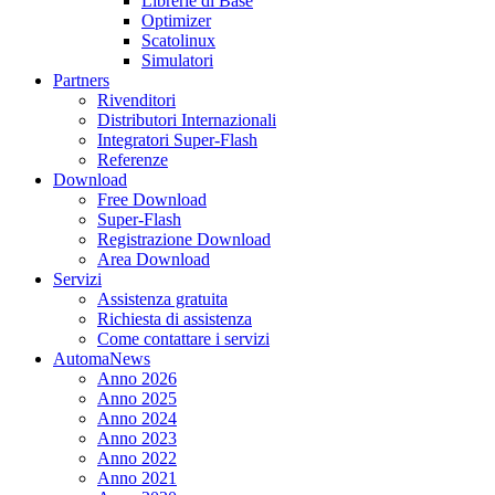
Librerie di Base
Optimizer
Scatolinux
Simulatori
Partners
Rivenditori
Distributori Internazionali
Integratori Super-Flash
Referenze
Download
Free Download
Super-Flash
Registrazione Download
Area Download
Servizi
Assistenza gratuita
Richiesta di assistenza
Come contattare i servizi
AutomaNews
Anno 2026
Anno 2025
Anno 2024
Anno 2023
Anno 2022
Anno 2021