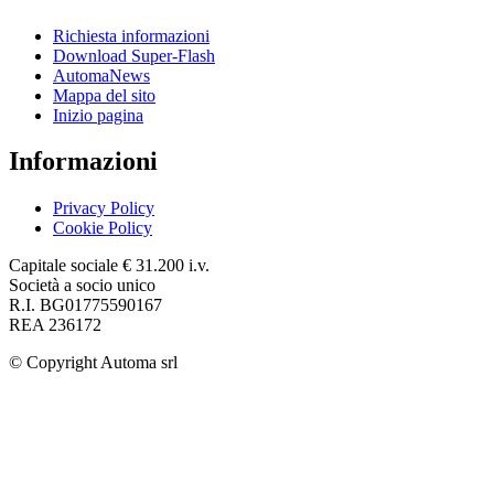
Richiesta informazioni
Download Super-Flash
AutomaNews
Mappa del sito
Inizio pagina
Informazioni
Privacy Policy
Cookie Policy
Capitale sociale € 31.200 i.v.
Società a socio unico
R.I. BG01775590167
REA 236172
© Copyright
Automa srl