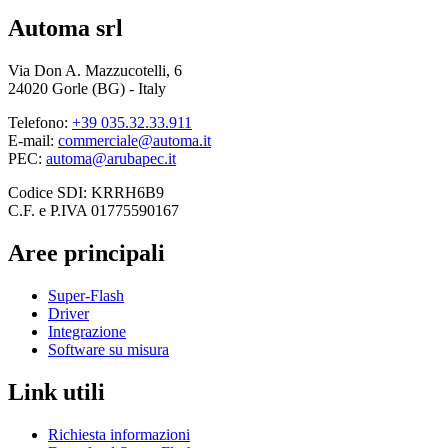
Automa srl
Via Don A. Mazzucotelli, 6
24020 Gorle (BG) - Italy
Telefono:
+39 035.32.33.911
E-mail:
commerciale@automa.it
PEC:
automa@arubapec.it
Codice SDI: KRRH6B9
C.F. e P.IVA 01775590167
Aree principali
Super-Flash
Driver
Integrazione
Software su misura
Link utili
Richiesta informazioni