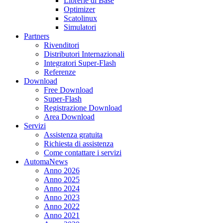
Librerie di Base
Optimizer
Scatolinux
Simulatori
Partners
Rivenditori
Distributori Internazionali
Integratori Super-Flash
Referenze
Download
Free Download
Super-Flash
Registrazione Download
Area Download
Servizi
Assistenza gratuita
Richiesta di assistenza
Come contattare i servizi
AutomaNews
Anno 2026
Anno 2025
Anno 2024
Anno 2023
Anno 2022
Anno 2021