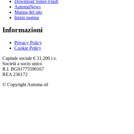
Download Super-Flash
AutomaNews
Mappa del sito
Inizio pagina
Informazioni
Privacy Policy
Cookie Policy
Capitale sociale € 31.200 i.v.
Società a socio unico
R.I. BG01775590167
REA 236172
© Copyright
Automa srl