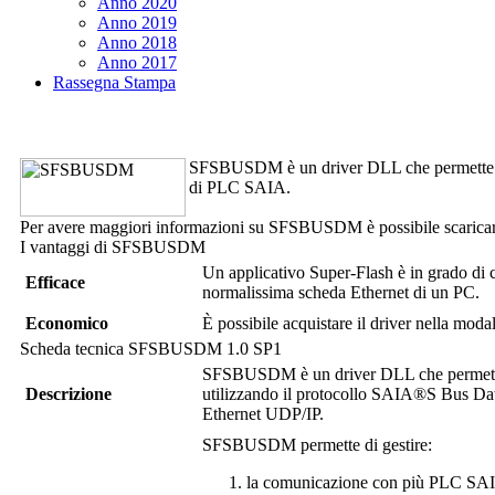
Anno 2020
Anno 2019
Anno 2018
Anno 2017
Rassegna Stampa
SFSBUSDM
è un driver DLL che permette
di PLC SAIA.
Per avere maggiori informazioni su
SFSBUSDM
è possibile scarica
I vantaggi di
SFSBUSDM
Un applicativo
Super-Flash
è in grado di 
Efficace
normalissima scheda Ethernet di un PC.
Economico
È possibile acquistare il driver nella moda
Scheda tecnica
SFSBUSDM
1.0 SP1
SFSBUSDM
è un driver DLL che permet
Descrizione
utilizzando il protocollo SAIA®S Bus 
Ethernet UDP/IP.
SFSBUSDM
permette di gestire:
la comunicazione con più PLC SA