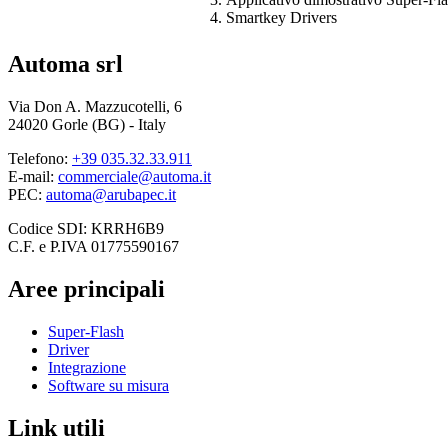
Smartkey Drivers
Automa srl
Via Don A. Mazzucotelli, 6
24020 Gorle (BG) - Italy
Telefono:
+39 035.32.33.911
E-mail:
commerciale@automa.it
PEC:
automa@arubapec.it
Codice SDI: KRRH6B9
C.F. e P.IVA 01775590167
Aree principali
Super-Flash
Driver
Integrazione
Software su misura
Link utili