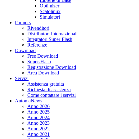
Librerie di Base
Optimizer
Scatolinux
Simulatori
Partners
Rivenditori
Distributori Internazionali
Integratori Super-Flash
Referenze
Download
Free Download
Super-Flash
Registrazione Download
Area Download
Servizi
Assistenza gratuita
Richiesta di assistenza
Come contattare i servizi
AutomaNews
Anno 2026
Anno 2025
Anno 2024
Anno 2023
Anno 2022
Anno 2021