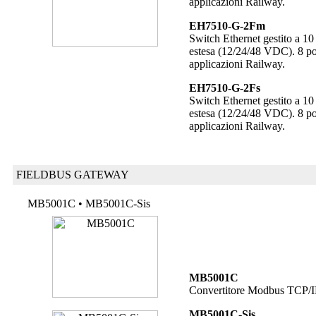
applicazioni Railway.
EH7510-G-2Fm
Switch Ethernet gestito a 10
estesa (12/24/48 VDC). 8 p
applicazioni Railway.
EH7510-G-2Fs
Switch Ethernet gestito a 10
estesa (12/24/48 VDC). 8 po
applicazioni Railway.
FIELDBUS GATEWAY
MB5001C • MB5001C-Sis
MB5001C
Convertitore Modbus TCP/
MB5001C-Sis