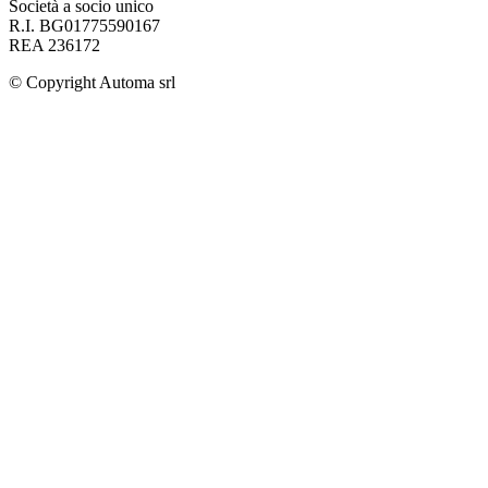
Società a socio unico
R.I. BG01775590167
REA 236172
© Copyright
Automa srl