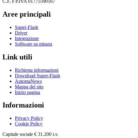
C.F. e P.IVA 01775590167
Aree principali
Super-Flash
Driver
Integrazione
Software su misura
Link utili
Richiesta informazioni
Download Super-Flash
AutomaNews
Mappa del sito
Inizio pagina
Informazioni
Privacy Policy
Cookie Policy
Capitale sociale € 31.200 i.v.