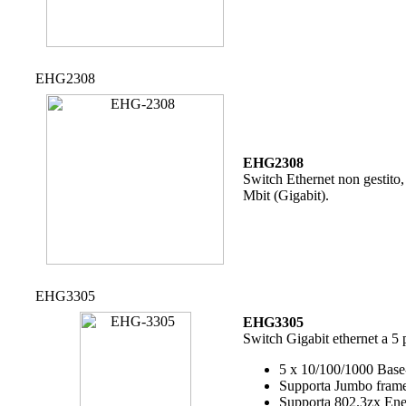
EHG2308
EHG2308
Switch Ethernet non gestito,
Mbit (Gigabit).
EHG3305
EHG3305
Switch Gigabit ethernet a 5 p
5 x 10/100/1000 Bas
Supporta Jumbo fram
Supporta 802.3zx Energ