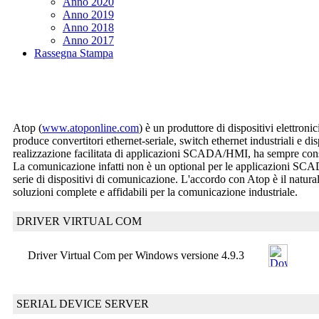
Anno 2020
Anno 2019
Anno 2018
Anno 2017
Rassegna Stampa
Atop (
www.atoponline.com
) è un produttore di dispositivi elettron
produce convertitori ethernet-seriale, switch ethernet industriali e d
realizzazione facilitata di applicazioni SCADA/HMI, ha sempre consid
La comunicazione infatti non è un optional per le applicazioni SCA
serie di dispositivi di comunicazione. L'accordo con Atop è il natura
soluzioni complete e affidabili per la comunicazione industriale.
DRIVER VIRTUAL COM
Driver Virtual Com per Windows versione 4.9.3
SERIAL DEVICE SERVER