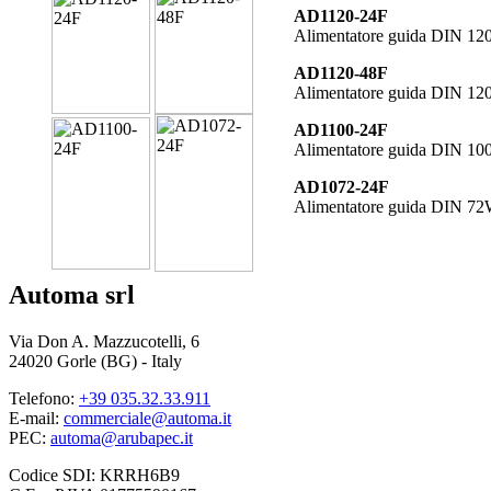
AD1120-24F
Alimentatore guida DIN 1
AD1120-48F
Alimentatore guida DIN 1
AD1100-24F
Alimentatore guida DIN 1
AD1072-24F
Alimentatore guida DIN 7
Automa srl
Via Don A. Mazzucotelli, 6
24020 Gorle (BG) - Italy
Telefono:
+39 035.32.33.911
E-mail:
commerciale@automa.it
PEC:
automa@arubapec.it
Codice SDI: KRRH6B9