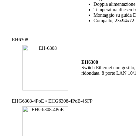
Doppia alimentazion
Temperatura di eserci
Montaggio su guida 
Compatto, 23x94x72 m
EH6308
EH6308
Switch Ethernet non gestito,
ridondata, 8 porte LAN 10/1
EHG6308-4PoE • EHG6308-4PoE-4SFP