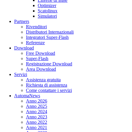
Librerie di Base
Optimizer
Scatolinux
Simulatori
Partners
Rivenditori
Distributori Internazionali
Integratori Super-Flash
Referenze
Download
Free Download
Super-Flash
Registrazione Download
Area Download
Servizi
Assistenza gratuita
Richiesta di assistenza
Come contattare i servizi
AutomaNews
Anno 2026
Anno 2025
Anno 2024
Anno 2023
Anno 2022
Anno 2021