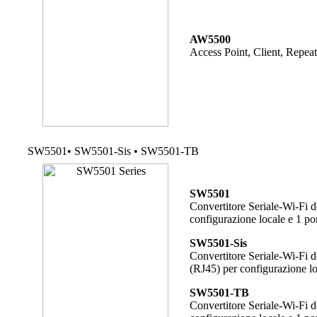
AW5500
Access Point, Client, Repea
SW5501• SW5501-Sis • SW5501-TB
SW5501
Convertitore Seriale-Wi-Fi 
configurazione locale e 1 po
SW5501-Sis
Convertitore Seriale-Wi-Fi d
(RJ45) per configurazione lo
SW5501-TB
Convertitore Seriale-Wi-Fi 