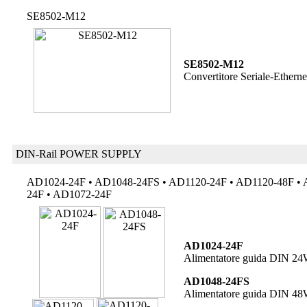
SE8502-M12
SE8502-M12
Convertitore Seriale-Ethern
DIN-Rail POWER SUPPLY
AD1024-24F • AD1048-24FS • AD1120-24F • AD1120-48F • 
24F • AD1072-24F
AD1024-24F
Alimentatore guida DIN 2
AD1048-24FS
Alimentatore guida DIN 4