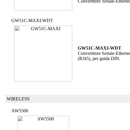
Convertitore Seriale-Ethern
GW51C-MAXI-WDT
GW51C-MAXI-WDT
Convertitore Seriale-Ethern
(RJ45), per guida DIN.
WIRELESS
AW5500