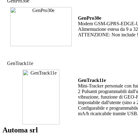
GenPro30e
GenPro30e
Modem GSM-GPRS-EDGE-UMTS-
Alimentazione estesa da 9 a 3
ATTENZIONE: Non include S
GenTrack11e
GenTrack11e
Mini-Tracker personale con fu
2 Pulsanti programmabili dall'u
vibrazione, funzione di GEO-F
impostabile dall'utente (sino a 
Configurabile e programmabile 
mA/h ricaricabile tramite USB
Automa srl