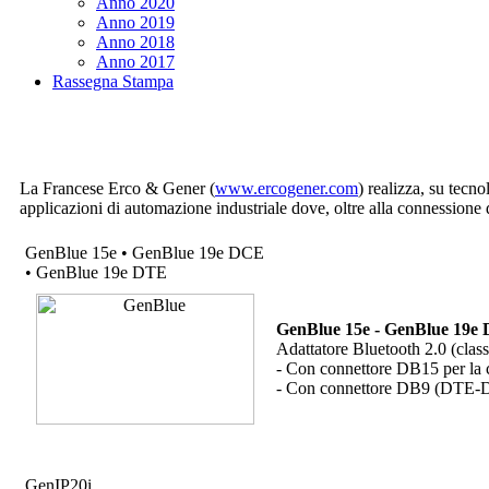
Anno 2020
Anno 2019
Anno 2018
Anno 2017
Rassegna Stampa
La Francese Erco & Gener (
www.ercogener.com
) realizza, su te
applicazioni di automazione industriale dove, oltre alla connessione dat
GenBlue 15e • GenBlue 19e DCE
• GenBlue 19e DTE
GenBlue 15e - GenBlue 19e
Adattatore Bluetooth 2.0 (class
- Con connettore DB15 per l
- Con connettore DB9 (DTE-DC
GenIP20i