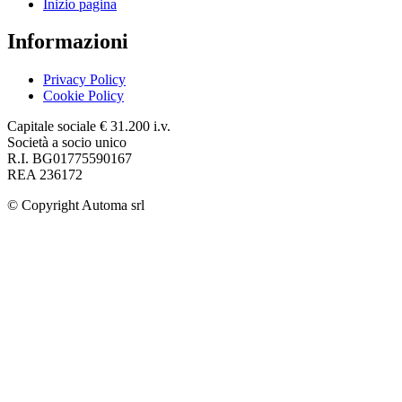
Inizio pagina
Informazioni
Privacy Policy
Cookie Policy
Capitale sociale € 31.200 i.v.
Società a socio unico
R.I. BG01775590167
REA 236172
© Copyright
Automa srl