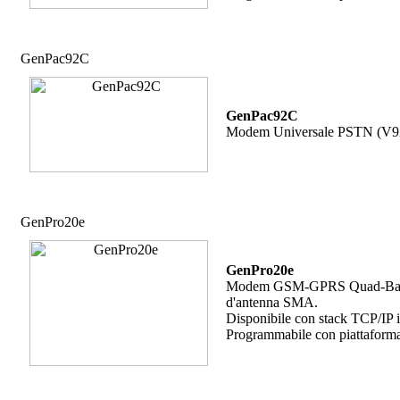
GenPac92C
GenPac92C
Modem Universale PSTN (V92) 
GenPro20e
GenPro20e
Modem GSM-GPRS Quad-Band, n.
d'antenna SMA.
Disponibile con stack TCP/IP 
Programmabile con piattafor