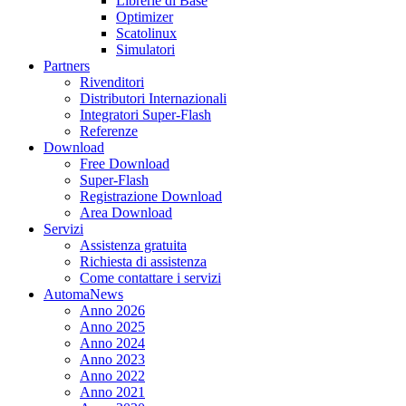
Librerie di Base
Optimizer
Scatolinux
Simulatori
Partners
Rivenditori
Distributori Internazionali
Integratori Super-Flash
Referenze
Download
Free Download
Super-Flash
Registrazione Download
Area Download
Servizi
Assistenza gratuita
Richiesta di assistenza
Come contattare i servizi
AutomaNews
Anno 2026
Anno 2025
Anno 2024
Anno 2023
Anno 2022
Anno 2021