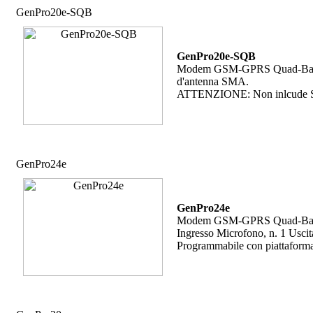
GenPro20e-SQB
GenPro20e-SQB
Modem GSM-GPRS Quad-Band, n.
d'antenna SMA.
ATTENZIONE: Non inlcude St
GenPro24e
GenPro24e
Modem GSM-GPRS Quad-Band, 3 i
Ingresso Microfono, n. 1 Uscit
Programmabile con piattafor