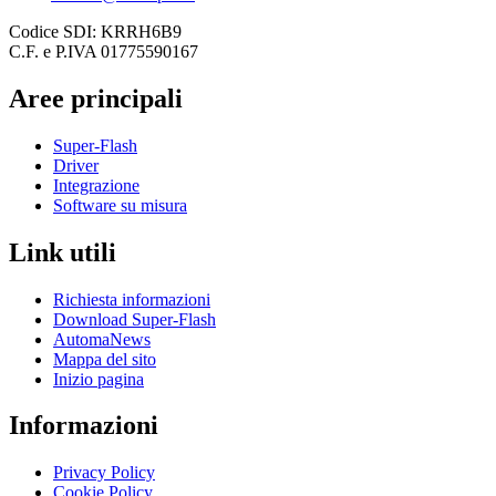
Codice SDI: KRRH6B9
C.F. e P.IVA 01775590167
Aree principali
Super-Flash
Driver
Integrazione
Software su misura
Link utili
Richiesta informazioni
Download Super-Flash
AutomaNews
Mappa del sito
Inizio pagina
Informazioni
Privacy Policy
Cookie Policy