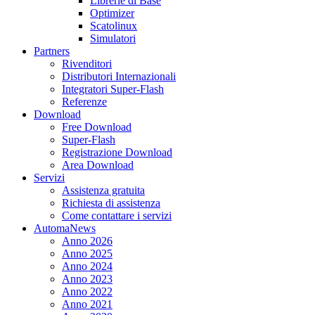
Librerie di Base
Optimizer
Scatolinux
Simulatori
Partners
Rivenditori
Distributori Internazionali
Integratori Super-Flash
Referenze
Download
Free Download
Super-Flash
Registrazione Download
Area Download
Servizi
Assistenza gratuita
Richiesta di assistenza
Come contattare i servizi
AutomaNews
Anno 2026
Anno 2025
Anno 2024
Anno 2023
Anno 2022
Anno 2021