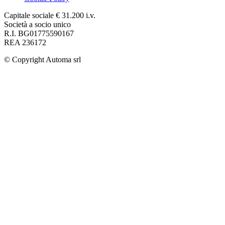
Capitale sociale € 31.200 i.v.
Società a socio unico
R.I. BG01775590167
REA 236172
© Copyright
Automa srl