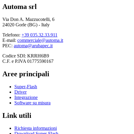
Automa srl
Via Don A. Mazzucotelli, 6
24020 Gorle (BG) - Italy
Telefono:
+39 035.32.33.911
E-mail:
commerciale@automa.it
PEC:
automa@arubapec.it
Codice SDI: KRRH6B9
C.F. e P.IVA 01775590167
Aree principali
Super-Flash
Driver
Integrazione
Software su misura
Link utili
Richiesta informazioni
Download Super-Flash