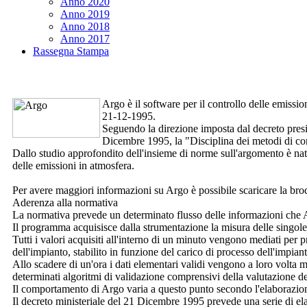
Anno 2020
Anno 2019
Anno 2018
Anno 2017
Rassegna Stampa
Argo
è il software per il controllo delle emiss
21-12-1995.
Seguendo la direzione imposta dal decreto pres
Dicembre 1995, la "Disciplina dei metodi di cont
Dallo studio approfondito dell'insieme di norme sull'argomento è nat
delle emissioni in atmosfera.
Per avere maggiori informazioni su
Argo
è possibile scaricare la br
Aderenza alla normativa
La normativa prevede un determinato flusso delle informazioni che
Il programma acquisisce dalla strumentazione la misura delle singo
Tutti i valori acquisiti all'interno di un minuto vengono mediati per 
dell'impianto, stabilito in funzione del carico di processo dell'impian
Allo scadere di un'ora i dati elementari validi vengono a loro volta 
determinati algoritmi di validazione comprensivi della valutazione del
Il comportamento di
Argo
varia a questo punto secondo l'elaborazion
Il decreto ministeriale del 21 Dicembre 1995 prevede una serie di elab