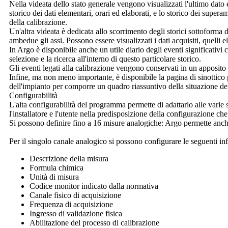
Nella videata dello stato generale vengono visualizzati l'ultimo dato 
storico dei dati elementari, orari ed elaborati, e lo storico dei supera
della calibrazione.
Un'altra videata è dedicata allo scorrimento degli storici sottoforma 
ambedue gli assi. Possono essere visualizzati i dati acquisiti, quelli e
In
Argo
è disponibile anche un utile diario degli eventi significativi 
selezione e la ricerca all'interno di questo particolare storico.
Gli eventi legati alla calibrazione vengono conservati in un apposito 
Infine, ma non meno importante, è disponibile la pagina di sinottico 
dell'impianto per comporre un quadro riassuntivo della situazione de
Configurabilità
L'alta configurabilità del programma permette di adattarlo alle varie 
l'installatore e l'utente nella predisposizione della configurazione ch
Si possono definire fino a 16 misure analogiche:
Argo
permette anche
Per il singolo canale analogico si possono configurare le seguenti in
Descrizione della misura
Formula chimica
Unità di misura
Codice monitor indicato dalla normativa
Canale fisico di acquisizione
Frequenza di acquisizione
Ingresso di validazione fisica
Abilitazione del processo di calibrazione