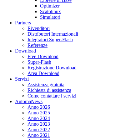
Librerie di Base
Optimizer
Scatolinux
Simulatori
Partners
Rivenditori
Distributori Internazionali
Integratori Super-Flash
Referenze
Download
Free Download
Super-Flash
Registrazione Download
Area Download
Servizi
Assistenza gratuita
Richiesta di assistenza
Come contattare i servizi
AutomaNews
Anno 2026
Anno 2025
Anno 2024
Anno 2023
Anno 2022
Anno 2021