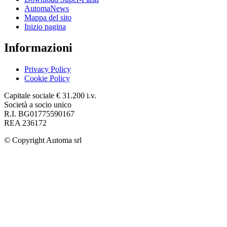
AutomaNews
Mappa del sito
Inizio pagina
Informazioni
Privacy Policy
Cookie Policy
Capitale sociale € 31.200 i.v.
Società a socio unico
R.I. BG01775590167
REA 236172
© Copyright
Automa srl