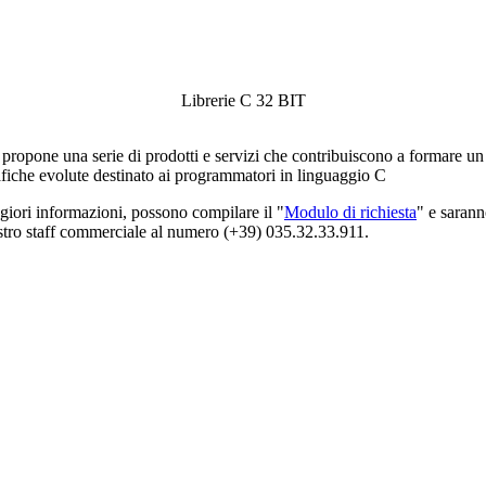
Librerie C 32 BIT
t propone una serie di prodotti e servizi che contribuiscono a formare 
afiche evolute destinato ai programmatori in linguaggio C
iori informazioni, possono compilare il "
Modulo di richiesta
" e sarann
ostro staff commerciale al numero (+39) 035.32.33.911.