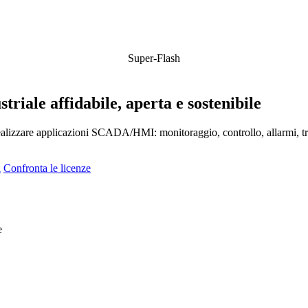
Super-Flash
striale affidabile, aperta e sostenibile
ealizzare applicazioni SCADA/HMI: monitoraggio, controllo, allarmi, tr
i
Confronta le licenze
e