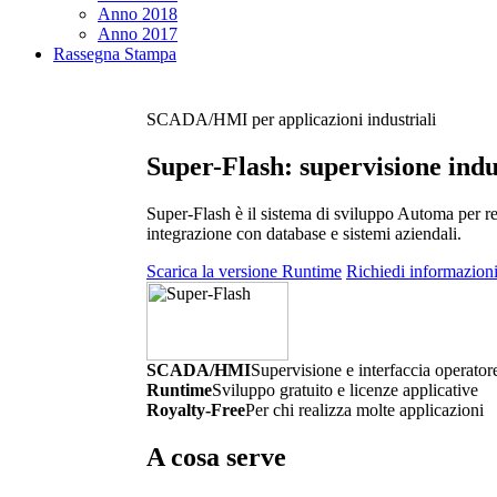
Anno 2018
Anno 2017
Rassegna Stampa
SCADA/HMI per applicazioni industriali
Super-Flash
: supervisione indu
Super-Flash
è il sistema di sviluppo Automa per r
integrazione con database e sistemi aziendali.
Scarica la versione
Runtime
Richiedi informazion
SCADA/HMI
Supervisione e interfaccia operator
Runtime
Sviluppo gratuito e licenze applicative
Royalty-Free
Per chi realizza molte applicazioni
A cosa serve