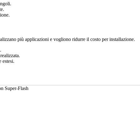
ingoli.
te.
ione.
alizzano più applicazioni e vogliono ridurre il costo per installazione.
.
realizzata.
 estesi.