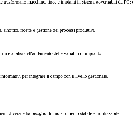
e trasformano macchine, linee e impianti in sistemi governabili da PC: da
sinottici, ricette e gestione dei processi produttivi.
rmi e analisi dell'andamento delle variabili di impianto.
formativi per integrare il campo con il livello gestionale.
i diversi e ha bisogno di uno strumento stabile e riutilizzabile.