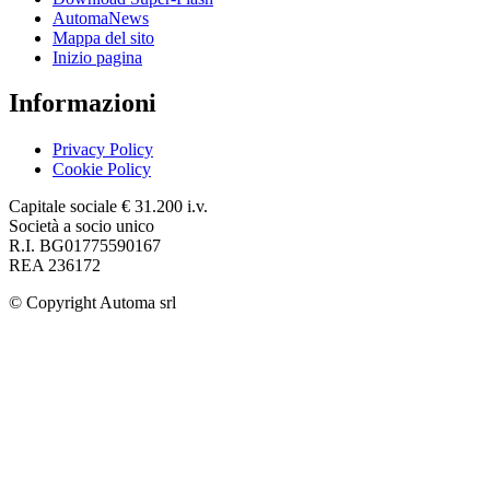
AutomaNews
Mappa del sito
Inizio pagina
Informazioni
Privacy Policy
Cookie Policy
Capitale sociale € 31.200 i.v.
Società a socio unico
R.I. BG01775590167
REA 236172
© Copyright
Automa srl