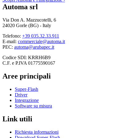
Automa srl
Via Don A. Mazzucotelli, 6
24020 Gorle (BG) - Italy
Telefono:
+39 035.32.33.911
E-mail:
commerciale@automa.it
PEC:
automa@arubapec.it
Codice SDI: KRRH6B9
C.F. e P.IVA 01775590167
Aree principali
Super-Flash
Driver
Integrazione
Software su misura
Link utili
Richiesta informazioni
Download Super-Flash