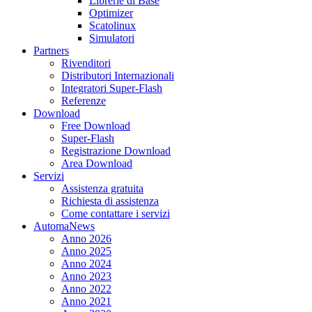
Librerie di Base
Optimizer
Scatolinux
Simulatori
Partners
Rivenditori
Distributori Internazionali
Integratori Super-Flash
Referenze
Download
Free Download
Super-Flash
Registrazione Download
Area Download
Servizi
Assistenza gratuita
Richiesta di assistenza
Come contattare i servizi
AutomaNews
Anno 2026
Anno 2025
Anno 2024
Anno 2023
Anno 2022
Anno 2021