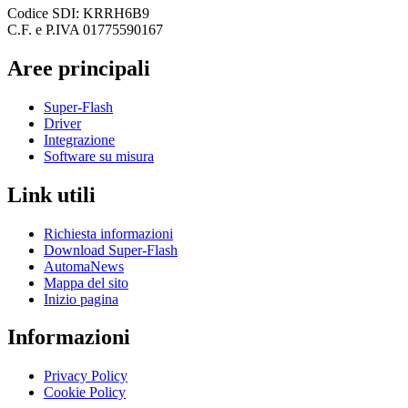
Codice SDI: KRRH6B9
C.F. e P.IVA 01775590167
Aree principali
Super-Flash
Driver
Integrazione
Software su misura
Link utili
Richiesta informazioni
Download Super-Flash
AutomaNews
Mappa del sito
Inizio pagina
Informazioni
Privacy Policy
Cookie Policy