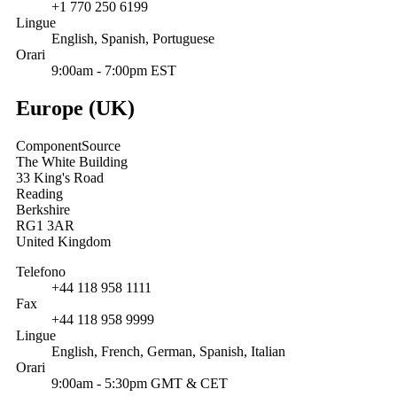
+1 770 250 6199
Lingue
English, Spanish, Portuguese
Orari
9:00am - 7:00pm EST
Europe (UK)
ComponentSource
The White Building
33 King's Road
Reading
Berkshire
RG1 3AR
United Kingdom
Telefono
+44 118 958 1111
Fax
+44 118 958 9999
Lingue
English, French, German, Spanish, Italian
Orari
9:00am - 5:30pm GMT & CET