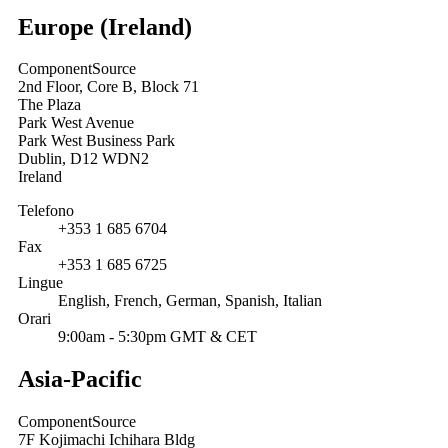
Europe (Ireland)
ComponentSource
2nd Floor, Core B, Block 71
The Plaza
Park West Avenue
Park West Business Park
Dublin, D12 WDN2
Ireland
Telefono
+353 1 685 6704
Fax
+353 1 685 6725
Lingue
English, French, German, Spanish, Italian
Orari
9:00am - 5:30pm GMT & CET
Asia-Pacific
ComponentSource
7F Kojimachi Ichihara Bldg