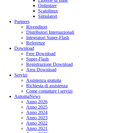
Librerie di Base
Optimizer
Scatolinux
Simulatori
Partners
Rivenditori
Distributori Internazionali
Integratori Super-Flash
Referenze
Download
Free Download
Super-Flash
Registrazione Download
Area Download
Servizi
Assistenza gratuita
Richiesta di assistenza
Come contattare i servizi
AutomaNews
Anno 2026
Anno 2025
Anno 2024
Anno 2023
Anno 2022
Anno 2021