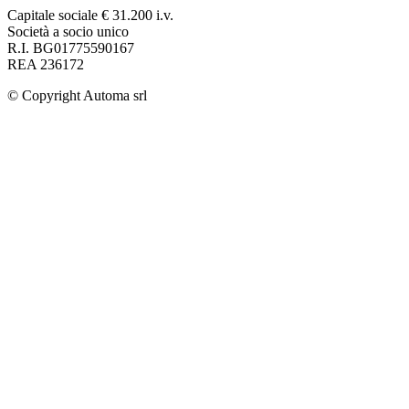
Capitale sociale € 31.200 i.v.
Società a socio unico
R.I. BG01775590167
REA 236172
© Copyright
Automa srl