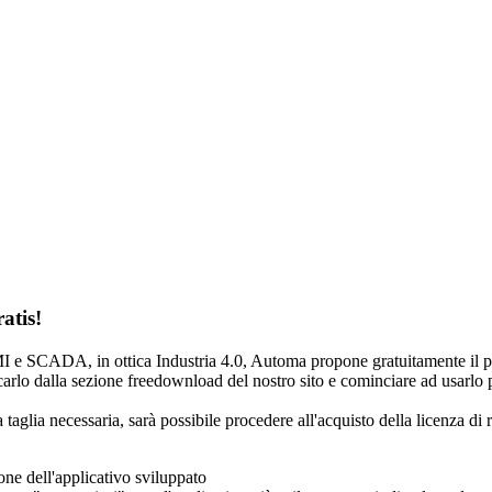
ratis!
HMI e SCADA, in ottica Industria 4.0, Automa propone gratuitamente i
rlo dalla sezione freedownload del nostro sito e cominciare ad usarlo p
 taglia necessaria, sarà possibile procedere all'acquisto della licenza di 
ione dell'applicativo sviluppato