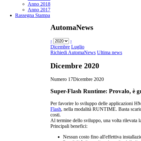
Anno 2018
Anno 2017
Rassegna Stampa
AutomaNews
‹
›
Dicembre
Luglio
Richiedi AutomaNews
Ultima news
Dicembre 2020
Numero 17
Dicembre 2020
Super-Flash Runtime
: Provalo, è g
Per favorire lo sviluppo delle applicazioni 
Flash
, nella modalità RUNTIME. Basta scarica
costi.
Al termine dello sviluppo, una volta rilevata la
Principali benefici:
Nessun costo fino all'effettiva installaz