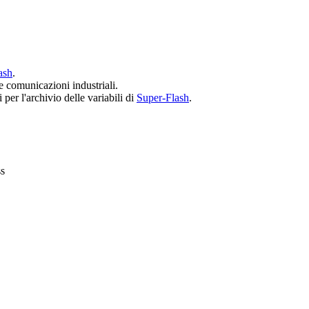
ash
.
e comunicazioni industriali.
 per l'archivio delle variabili di
Super-Flash
.
s