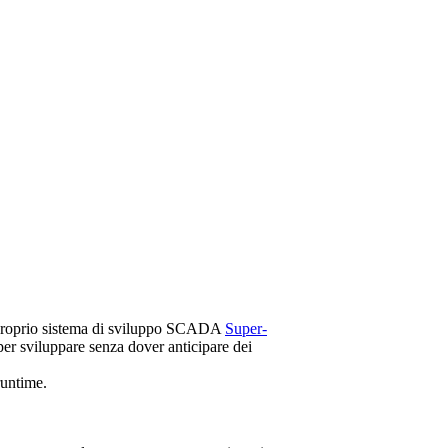
l proprio sistema di sviluppo SCADA
Super-
er sviluppare senza dover anticipare dei
runtime.