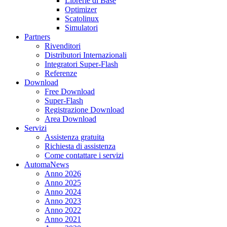
Librerie di Base
Optimizer
Scatolinux
Simulatori
Partners
Rivenditori
Distributori Internazionali
Integratori Super-Flash
Referenze
Download
Free Download
Super-Flash
Registrazione Download
Area Download
Servizi
Assistenza gratuita
Richiesta di assistenza
Come contattare i servizi
AutomaNews
Anno 2026
Anno 2025
Anno 2024
Anno 2023
Anno 2022
Anno 2021