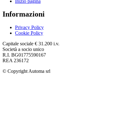
Inizio pagina
Informazioni
Privacy Policy
Cookie Policy
Capitale sociale € 31.200 i.v.
Società a socio unico
R.I. BG01775590167
REA 236172
© Copyright
Automa srl