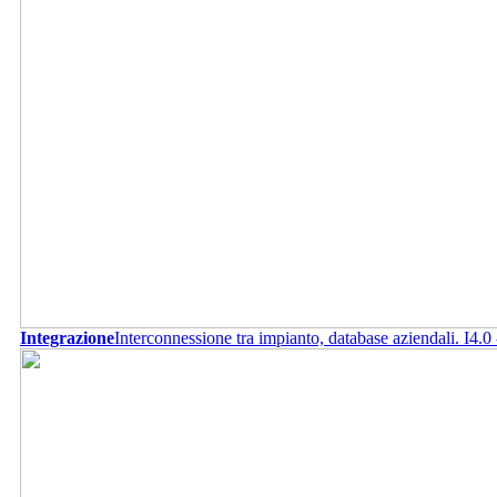
Integrazione
Interconnessione tra impianto, database aziendali. I4.0 