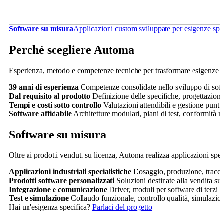
Software su misura
Applicazioni custom sviluppate per esigenze spe
Perché scegliere Automa
Esperienza, metodo e competenze tecniche per trasformare esigenze co
39 anni di esperienza
Competenze consolidate nello sviluppo di sof
Dal requisito al prodotto
Definizione delle specifiche, progettazion
Tempi e costi sotto controllo
Valutazioni attendibili e gestione punt
Software affidabile
Architetture modulari, piani di test, conformità
Software su misura
Oltre ai prodotti venduti su licenza, Automa realizza applicazioni spec
Applicazioni industriali specialistiche
Dosaggio, produzione, tracci
Prodotti software personalizzati
Soluzioni destinate alla vendita s
Integrazione e comunicazione
Driver, moduli per software di terzi
Test e simulazione
Collaudo funzionale, controllo qualità, simulazio
Hai un'esigenza specifica?
Parlaci del progetto