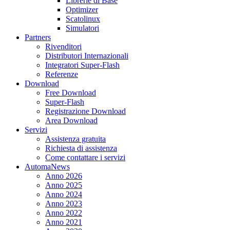
Librerie di Base
Optimizer
Scatolinux
Simulatori
Partners
Rivenditori
Distributori Internazionali
Integratori Super-Flash
Referenze
Download
Free Download
Super-Flash
Registrazione Download
Area Download
Servizi
Assistenza gratuita
Richiesta di assistenza
Come contattare i servizi
AutomaNews
Anno 2026
Anno 2025
Anno 2024
Anno 2023
Anno 2022
Anno 2021