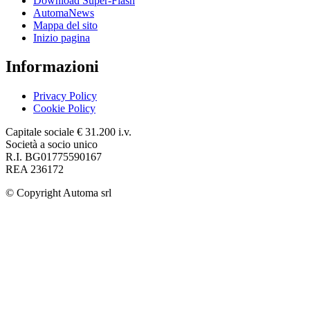
Download Super-Flash
AutomaNews
Mappa del sito
Inizio pagina
Informazioni
Privacy Policy
Cookie Policy
Capitale sociale € 31.200 i.v.
Società a socio unico
R.I. BG01775590167
REA 236172
© Copyright
Automa srl