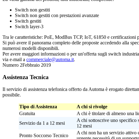
Switch non gestiti
Switch non gestiti con prestazioni avanzate
Switch gestiti
Switch layer-3
Tra le caratteristiche: PoE, ModBus TCP, IoT, 61850 e certificazioni pe
Si può avere il panorama completo delle proposte accedendo alla speci
numerosi modelli disponibili.
Per avere maggiori informazioni o per un'offerta sugli switch industria
via e-mail a
commerciale@automa.it
.
Numero 2
Febbraio 2019
Assistenza Tecnica
Il servizio di assistenza telefonica offerto da Automa è erogato dirett
possibile.
Tipo di Assistenza
A chi si rivolge
Gratuita
A chi è titolare di almeno una l
A chi sottoscrive uno specifico 
Servizio da 1 a 12 mesi
12 mesi
A chi non ha un servizio attivo 
Pronto Soccorso Tecnico
urgente necessità di un supporto