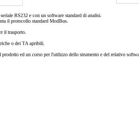
seriale RS232 e con un software standard di analisi.
nta il protocollo standard ModBus.
r il trasporto.
riche o dei TA apribili.
 prodotto ed un corso per l'utilizzo dello strumento e del relativo softwar