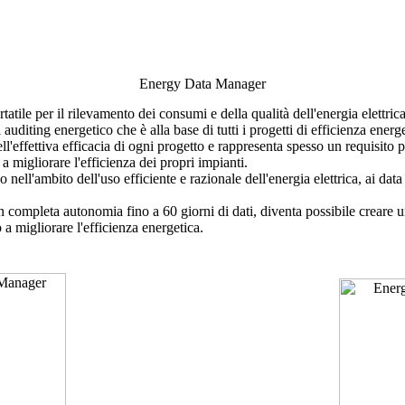
Energy Data Manager
ile per il rilevamento dei consumi e della qualità dell'energia elettrica
 di auditing energetico che è alla base di tutti i progetti di efficienza en
ll'effettiva efficacia di ogni progetto e rappresenta spesso un requisito 
 a migliorare l'efficienza dei propri impianti.
o nell'ambito dell'uso efficiente e razionale dell'energia elettrica, ai d
n completa autonomia fino a 60 giorni di dati, diventa possibile creare u
o a migliorare l'efficienza energetica.