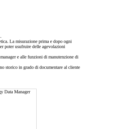
.
ergetica. La misurazione prima e dopo ogni
per poter usufruire delle agevolazioni
ata manager e alle funzioni di manutenzione di
no storico in grado di documentare al cliente