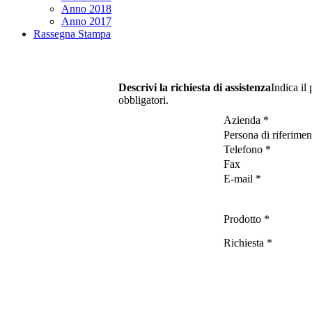
Anno 2018
Anno 2017
Rassegna Stampa
Descrivi la richiesta di assistenza
Indica il
obbligatori.
Azienda *
Persona di riferimen
Telefono *
Fax
E-mail *
Prodotto *
Richiesta *