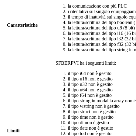
la comunicazione con più PLC
i ritentativi sul singolo equipaggia
il tempo di inattività sul singolo e
la lettura/scrittura del tipo boolean 
Caratteristiche
la lettura/scrittura del tipo u8 (8 bit
la lettura/scrittura del tipo i16 (16 
la lettura/scrittura del tipo i32 (32 
la lettura/scrittura del tipo f32 (32 
la lettura/scrittura del tipo string in
SFBERPVI
ha i seguenti limiti:
il tipo i64 non è gestito
il tipo u16 non è gestito
il tipo u32 non è gestito
il tipo u64 non è gestito
il tipo f64 non è gestito
il tipo string in modalità array non è
il tipo wstring non è gestito
il tipo struct non è gestito
il tipo time non è gestito
il tipo dt non è gestito
il tipo date non è gestito
Limiti
il tipo tod non è gestito