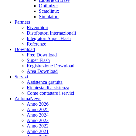
Librerie di Base
Optimizer
Scatolinux
Simulatori
Partners
Rivenditori
Distributori Internazionali
Integratori Super-Flash
Referenze
Download
Free Download
Super-Flash
Registrazione Download
Area Download
Servizi
Assistenza gratuita
Richiesta di assistenza
Come contattare i servizi
AutomaNews
Anno 2026
Anno 2025
Anno 2024
Anno 2023
Anno 2022
Anno 2021