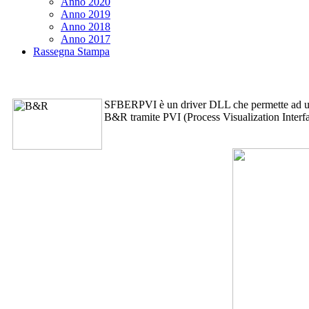
Anno 2020
Anno 2019
Anno 2018
Anno 2017
Rassegna Stampa
SFBERPVI
è un driver DLL che permette ad u
B&R tramite PVI (Process Visualization Interfa