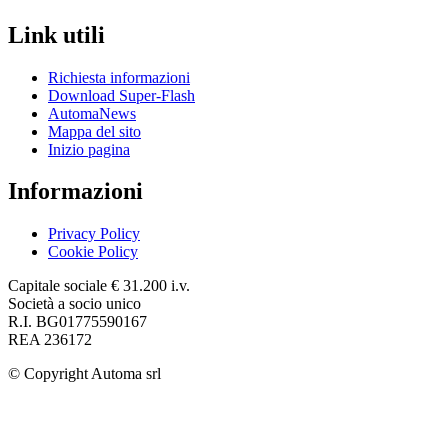
Link utili
Richiesta informazioni
Download Super-Flash
AutomaNews
Mappa del sito
Inizio pagina
Informazioni
Privacy Policy
Cookie Policy
Capitale sociale € 31.200 i.v.
Società a socio unico
R.I. BG01775590167
REA 236172
© Copyright
Automa srl