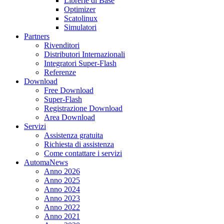
Librerie di Base
Optimizer
Scatolinux
Simulatori
Partners
Rivenditori
Distributori Internazionali
Integratori Super-Flash
Referenze
Download
Free Download
Super-Flash
Registrazione Download
Area Download
Servizi
Assistenza gratuita
Richiesta di assistenza
Come contattare i servizi
AutomaNews
Anno 2026
Anno 2025
Anno 2024
Anno 2023
Anno 2022
Anno 2021