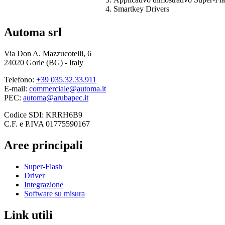
Smartkey Drivers
Automa srl
Via Don A. Mazzucotelli, 6
24020 Gorle (BG) - Italy
Telefono:
+39 035.32.33.911
E-mail:
commerciale@automa.it
PEC:
automa@arubapec.it
Codice SDI: KRRH6B9
C.F. e P.IVA 01775590167
Aree principali
Super-Flash
Driver
Integrazione
Software su misura
Link utili