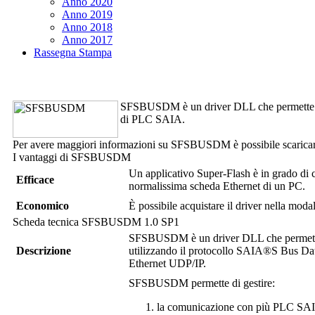
Anno 2020
Anno 2019
Anno 2018
Anno 2017
Rassegna Stampa
SFSBUSDM
è un driver DLL che permette
di PLC SAIA.
Per avere maggiori informazioni su
SFSBUSDM
è possibile scarica
I vantaggi di
SFSBUSDM
Un applicativo
Super-Flash
è in grado di 
Efficace
normalissima scheda Ethernet di un PC.
Economico
È possibile acquistare il driver nella moda
Scheda tecnica
SFSBUSDM
1.0 SP1
SFSBUSDM
è un driver DLL che permet
Descrizione
utilizzando il protocollo SAIA®S Bus 
Ethernet UDP/IP.
SFSBUSDM
permette di gestire:
la comunicazione con più PLC SA