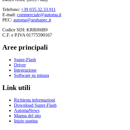
Telefono:
+39 035.32.33.911
E-mail:
commerciale@automa.it
PEC:
automa@arubapec.it
Codice SDI: KRRH6B9
C.F. e P.IVA 01775590167
Aree principali
Super-Flash
Driver
Integrazione
Software su misura
Link utili
Richiesta informazioni
Download Super-Flash
AutomaNews
Mappa del sito
Inizio pagina