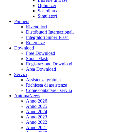
Librerie di Base
Optimizer
Scatolinux
Simulatori
Partners
Rivenditori
Distributori Internazionali
Integratori Super-Flash
Referenze
Download
Free Download
Super-Flash
Registrazione Download
Area Download
Servizi
Assistenza gratuita
Richiesta di assistenza
Come contattare i servizi
AutomaNews
Anno 2026
Anno 2025
Anno 2024
Anno 2023
Anno 2022
Anno 2021