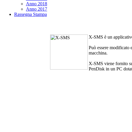
Anno 2018
Anno 2017
Rassegna Stampa
X-SMS
è un applicati
Può essere modificato e
macchina.
X-SMS
viene fornito su
PenDisk in un PC dotat