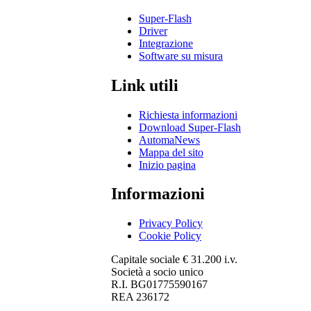
Super-Flash
Driver
Integrazione
Software su misura
Link utili
Richiesta informazioni
Download Super-Flash
AutomaNews
Mappa del sito
Inizio pagina
Informazioni
Privacy Policy
Cookie Policy
Capitale sociale € 31.200 i.v.
Società a socio unico
R.I. BG01775590167
REA 236172