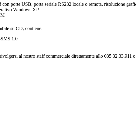
 con porte USB, porta seriale RS232 locale o remota, risoluzione gra
erativo Windows XP
SM
nibile su CD, contiene:
-SMS
1.0
rivolgersi al nostro staff commerciale direttamente allo 035.32.33.911 o