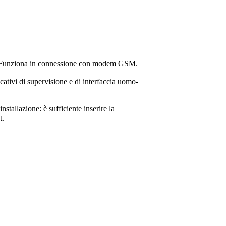
C. Funziona in connessione con modem GSM.
icativi di supervisione e di interfaccia uomo-
stallazione: è sufficiente inserire la
t.