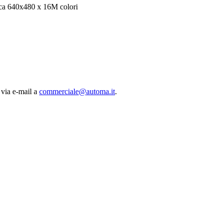
fica 640x480 x 16M colori
 via e-mail a
commerciale@automa.it
.