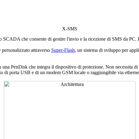
X-SMS
vo SCADA che consente di gestire l'invio e la ricezione di SMS da P
 personalizzato attraverso
Super-Flash
, un sistema di sviluppo per appl
 una PenDisk che integra il dispositivo di protezione. Non necessita di in
o di porta USB e di un modem GSM locale o raggiungibile via etherne