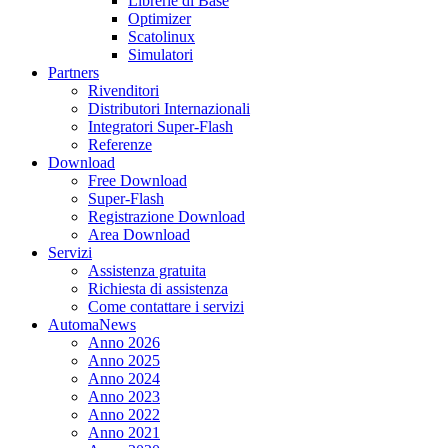
Librerie di Base
Optimizer
Scatolinux
Simulatori
Partners
Rivenditori
Distributori Internazionali
Integratori Super-Flash
Referenze
Download
Free Download
Super-Flash
Registrazione Download
Area Download
Servizi
Assistenza gratuita
Richiesta di assistenza
Come contattare i servizi
AutomaNews
Anno 2026
Anno 2025
Anno 2024
Anno 2023
Anno 2022
Anno 2021