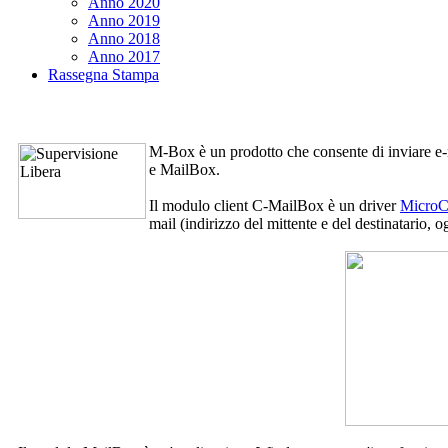
Anno 2020
Anno 2019
Anno 2018
Anno 2017
Rassegna Stampa
M-Box
è un prodotto che consente di inviare e
e
MailBox
.
Il modulo client
C-MailBox
è un driver
Micro
mail (indirizzo del mittente e del destinatario, 