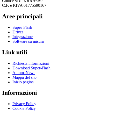
Codice SDI: KRRH6B9
C.F. e P.IVA 01775590167
Aree principali
Super-Flash
Driver
Integrazione
Software su misura
Link utili
Richiesta informazioni
Download Super-Flash
AutomaNews
Mappa del sito
Inizio pagina
Informazioni
Privacy Policy
Cookie Policy