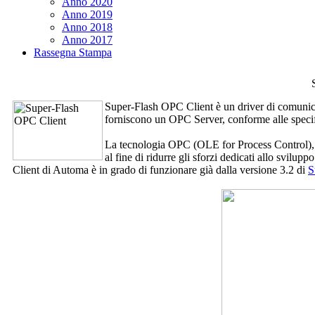
Anno 2020
Anno 2019
Anno 2018
Anno 2017
Rassegna Stampa
Super-Flash OPC Client
è un driver di comuni
forniscono un OPC Server, conforme alle specif
La tecnologia OPC (OLE for Process Control), b
al fine di ridurre gli sforzi dedicati allo svil
Client
di Automa è in grado di funzionare già dalla versione 3.2 di
S