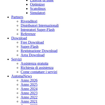
Librerie di Base
Optimizer
Scatolinux
Simulatori
Partners
Rivenditori
Distributori Internazionali
Integratori Super-Flash
Referenze
Download
Free Download
Super-Flash
Registrazione Download
Area Download
Servizi
Assistenza gratuita
Richiesta di assistenza
Come contattare i servizi
AutomaNews
Anno 2026
Anno 2025
Anno 2024
Anno 2023
Anno 2022
Anno 2021