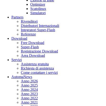
Librerie di Base
Optimizer
Scatolinux
Simulatori
Partners
Rivenditori
Distributori Internazionali
Integratori Super-Flash
Referenze
Download
Free Download
Super-Flash
Registrazione Download
Area Download
Servizi
Assistenza gratuita
Richiesta di assistenza
Come contattare i servizi
AutomaNews
Anno 2026
Anno 2025
Anno 2024
Anno 2023
Anno 2022
Anno 2021