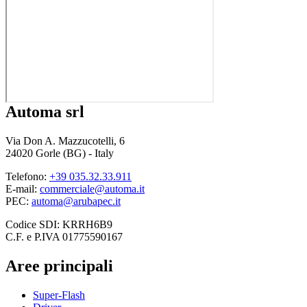
Automa srl
Via Don A. Mazzucotelli, 6
24020 Gorle (BG) - Italy
Telefono:
+39 035.32.33.911
E-mail:
commerciale@automa.it
PEC:
automa@arubapec.it
Codice SDI: KRRH6B9
C.F. e P.IVA 01775590167
Aree principali
Super-Flash