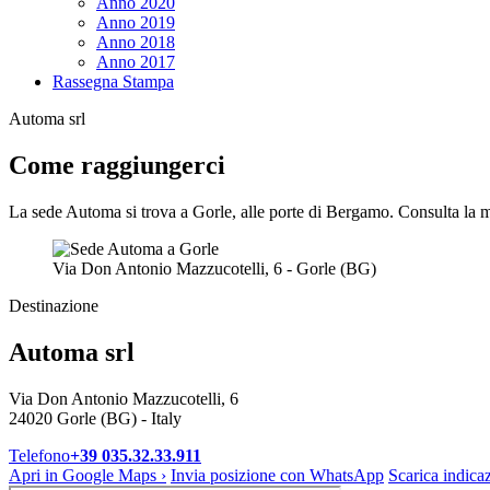
Anno 2020
Anno 2019
Anno 2018
Anno 2017
Rassegna Stampa
Automa srl
Come raggiungerci
La sede Automa si trova a Gorle, alle porte di Bergamo. Consulta la 
Via Don Antonio Mazzucotelli, 6 - Gorle (BG)
Destinazione
Automa srl
Via Don Antonio Mazzucotelli, 6
24020 Gorle (BG) - Italy
Telefono
+39 035.32.33.911
Apri in Google Maps
›
Invia posizione con WhatsApp
Scarica indicaz