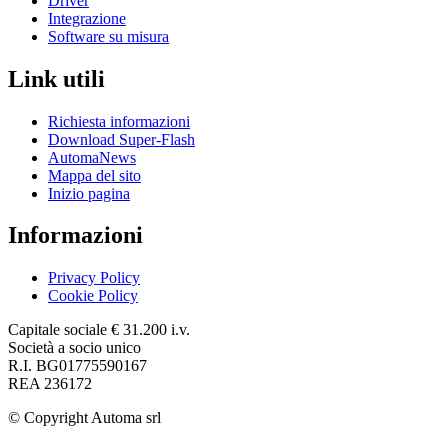
Driver
Integrazione
Software su misura
Link utili
Richiesta informazioni
Download Super-Flash
AutomaNews
Mappa del sito
Inizio pagina
Informazioni
Privacy Policy
Cookie Policy
Capitale sociale € 31.200 i.v.
Società a socio unico
R.I. BG01775590167
REA 236172
© Copyright
Automa srl