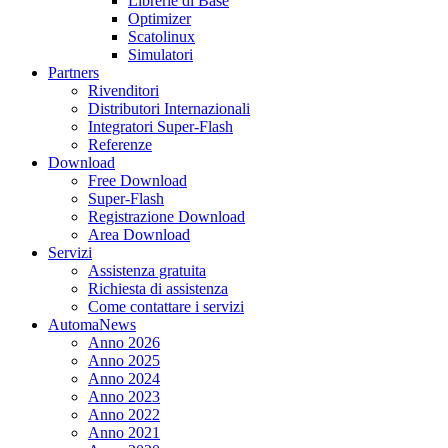
Librerie di Base
Optimizer
Scatolinux
Simulatori
Partners
Rivenditori
Distributori Internazionali
Integratori Super-Flash
Referenze
Download
Free Download
Super-Flash
Registrazione Download
Area Download
Servizi
Assistenza gratuita
Richiesta di assistenza
Come contattare i servizi
AutomaNews
Anno 2026
Anno 2025
Anno 2024
Anno 2023
Anno 2022
Anno 2021