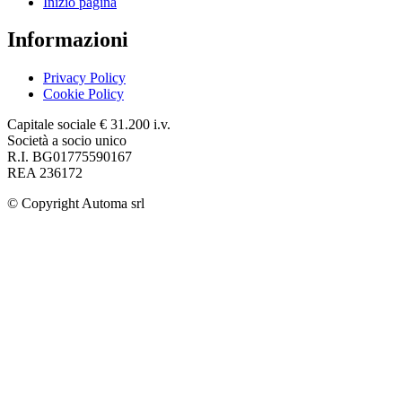
Inizio pagina
Informazioni
Privacy Policy
Cookie Policy
Capitale sociale € 31.200 i.v.
Società a socio unico
R.I. BG01775590167
REA 236172
© Copyright
Automa srl