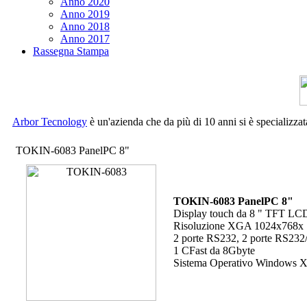
Anno 2020
Anno 2019
Anno 2018
Anno 2017
Rassegna Stampa
Arbor Tecnology
è un'azienda che da più di 10 anni si è specializzat
TOKIN-6083 PanelPC 8"
TOKIN-6083 PanelPC 8"
Display touch da 8 " TFT LC
Risoluzione XGA 1024x768x 16
2 porte RS232, 2 porte RS232/
1 CFast da 8Gbyte
Sistema Operativo Windows 