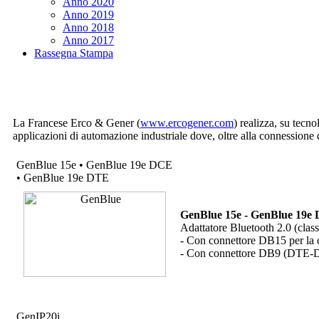
Anno 2020
Anno 2019
Anno 2018
Anno 2017
Rassegna Stampa
La Francese Erco & Gener (
www.ercogener.com
) realizza, su te
applicazioni di automazione industriale dove, oltre alla connessione dat
GenBlue 15e • GenBlue 19e DCE
• GenBlue 19e DTE
GenBlue 15e - GenBlue 19e
Adattatore Bluetooth 2.0 (class
- Con connettore DB15 per l
- Con connettore DB9 (DTE-DC
GenIP20i