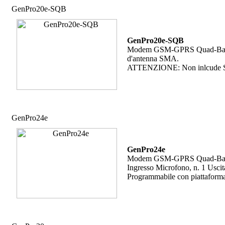
GenPro20e-SQB
GenPro20e-SQB
Modem GSM-GPRS Quad-Band, n.
d'antenna SMA.
ATTENZIONE: Non inlcude St
GenPro24e
GenPro24e
Modem GSM-GPRS Quad-Band, 3 i
Ingresso Microfono, n. 1 Uscit
Programmabile con piattafor