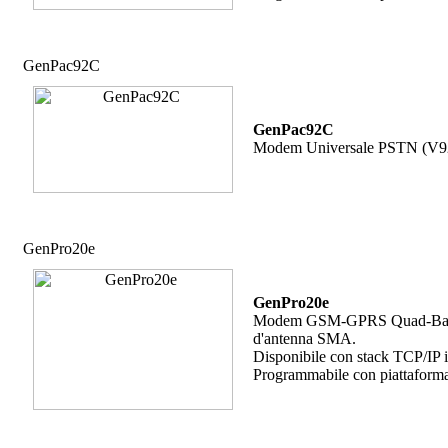
GenPac92C
GenPac92C
Modem Universale PSTN (V92) 
GenPro20e
GenPro20e
Modem GSM-GPRS Quad-Band, n.
d'antenna SMA.
Disponibile con stack TCP/IP 
Programmabile con piattafor