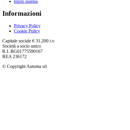
Inizio pagina
Informazioni
Privacy Policy
Cookie Policy
Capitale sociale € 31.200 i.v.
Società a socio unico
R.I. BG01775590167
REA 236172
© Copyright
Automa srl