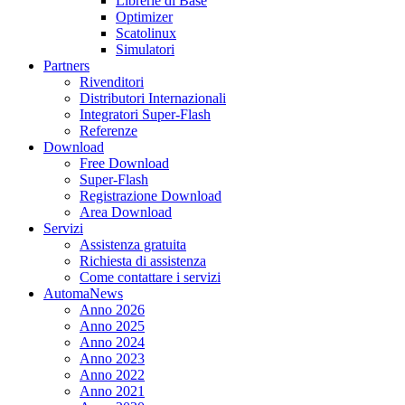
Librerie di Base
Optimizer
Scatolinux
Simulatori
Partners
Rivenditori
Distributori Internazionali
Integratori Super-Flash
Referenze
Download
Free Download
Super-Flash
Registrazione Download
Area Download
Servizi
Assistenza gratuita
Richiesta di assistenza
Come contattare i servizi
AutomaNews
Anno 2026
Anno 2025
Anno 2024
Anno 2023
Anno 2022
Anno 2021