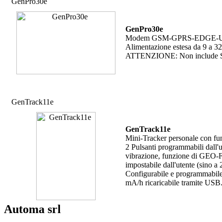
GenPro30e
GenPro30e
Modem GSM-GPRS-EDGE-UMTS-
Alimentazione estesa da 9 a 3
ATTENZIONE: Non include S
GenTrack11e
GenTrack11e
Mini-Tracker personale con fu
2 Pulsanti programmabili dall'u
vibrazione, funzione di GEO-F
impostabile dall'utente (sino a 
Configurabile e programmabile 
mA/h ricaricabile tramite USB
Automa srl