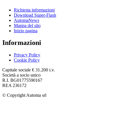
Richiesta informazioni
Download Super-Flash
AutomaNews
Mappa del sito
Inizio pagina
Informazioni
Privacy Policy
Cookie Policy
Capitale sociale € 31.200 i.v.
Società a socio unico
R.I. BG01775590167
REA 236172
© Copyright
Automa srl