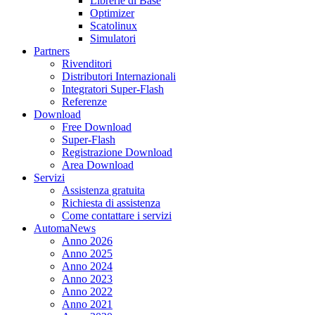
Librerie di Base
Optimizer
Scatolinux
Simulatori
Partners
Rivenditori
Distributori Internazionali
Integratori Super-Flash
Referenze
Download
Free Download
Super-Flash
Registrazione Download
Area Download
Servizi
Assistenza gratuita
Richiesta di assistenza
Come contattare i servizi
AutomaNews
Anno 2026
Anno 2025
Anno 2024
Anno 2023
Anno 2022
Anno 2021