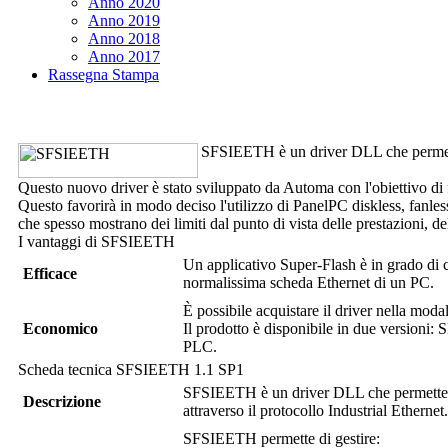
Anno 2020
Anno 2019
Anno 2018
Anno 2017
Rassegna Stampa
SFSIEETH
è un driver DLL che perme
Questo nuovo driver è stato sviluppato da Automa con l'obiettivo di 
Questo favorirà in modo deciso l'utilizzo di PanelPC diskless, fanless
che spesso mostrano dei limiti dal punto di vista delle prestazioni, dell
I vantaggi di
SFSIEETH
Un applicativo
Super-Flash
è in grado di 
Efficace
normalissima scheda Ethernet di un PC.
È possibile acquistare il driver nella moda
Economico
Il prodotto è disponibile in due versioni:
PLC.
Scheda tecnica
SFSIEETH
1.1 SP1
SFSIEETH
è un driver DLL che permette
Descrizione
attraverso il protocollo Industrial Ethernet.
SFSIEETH
permette di gestire: