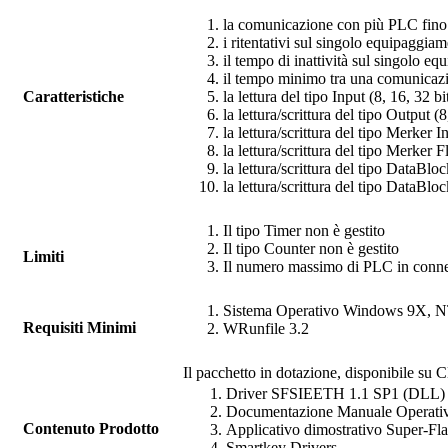
la comunicazione con più PLC fino
i ritentativi sul singolo equipaggia
il tempo di inattività sul singolo e
il tempo minimo tra una comunicazi
Caratteristiche
la lettura del tipo Input (8, 16, 32 b
la lettura/scrittura del tipo Output (
la lettura/scrittura del tipo Merker I
la lettura/scrittura del tipo Merker 
la lettura/scrittura del tipo DataBlo
la lettura/scrittura del tipo DataBlo
Il tipo Timer non è gestito
Il tipo Counter non è gestito
Limiti
Il numero massimo di PLC in conness
Sistema Operativo Windows 9X, 
Requisiti Minimi
WRunfile
3.2
Il pacchetto in dotazione, disponibile su C
Driver
SFSIEETH
1.1 SP1 (DLL)
Documentazione Manuale Operati
Contenuto Prodotto
Applicativo dimostrativo
Super-Fl
Smartkey Drivers