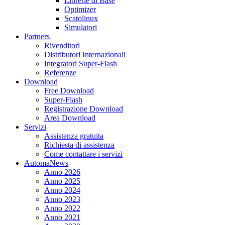
Librerie di Base
Optimizer
Scatolinux
Simulatori
Partners
Rivenditori
Distributori Internazionali
Integratori Super-Flash
Referenze
Download
Free Download
Super-Flash
Registrazione Download
Area Download
Servizi
Assistenza gratuita
Richiesta di assistenza
Come contattare i servizi
AutomaNews
Anno 2026
Anno 2025
Anno 2024
Anno 2023
Anno 2022
Anno 2021