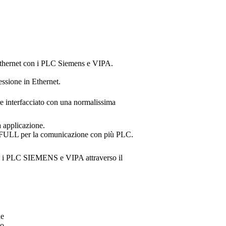
n ethernet con i PLC Siemens e VIPA.
essione in Ethernet.
e interfacciato con una normalissima
a applicazione.
FULL
per la comunicazione con più PLC.
on i PLC SIEMENS e VIPA attraverso il
ne
to