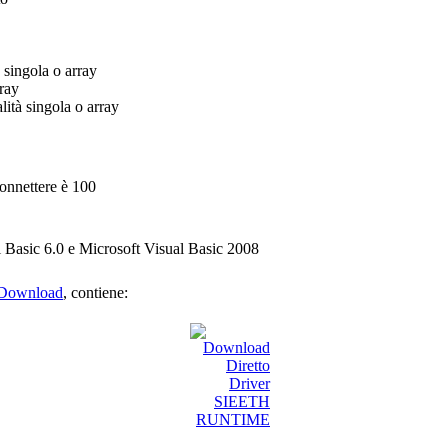
à singola o array
rray
lità singola o array
onnettere è 100
 Basic 6.0 e Microsoft Visual Basic 2008
Download
, contiene: