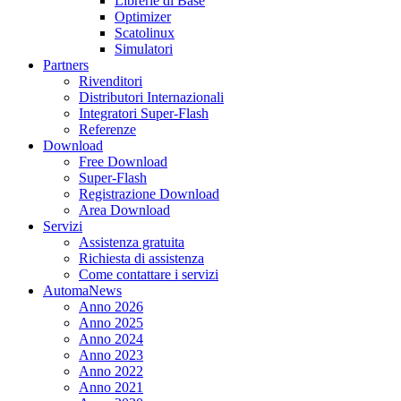
Librerie di Base
Optimizer
Scatolinux
Simulatori
Partners
Rivenditori
Distributori Internazionali
Integratori Super-Flash
Referenze
Download
Free Download
Super-Flash
Registrazione Download
Area Download
Servizi
Assistenza gratuita
Richiesta di assistenza
Come contattare i servizi
AutomaNews
Anno 2026
Anno 2025
Anno 2024
Anno 2023
Anno 2022
Anno 2021