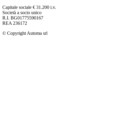
Capitale sociale € 31.200 i.v.
Società a socio unico
R.I. BG01775590167
REA 236172
© Copyright
Automa srl