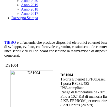
Anno 2020
Anno 2019
Anno 2018
Anno 2017
Rassegna Stampa
TIBBO
è un'azienda che produce dispositivi elettronici ethernet ba
di sviluppo, evoluto, confortevole e gratuito, costituiscono le caratteri
linee seriali e di I/O on board consentono la realizzazione di dispos
complessi.
DS1004
DS1004
1 Porta Ethernet 10/100BaseT
1 porta RS232/485
IP68-compliant
Range di temperatura da -30°
Fino a 1024KB di memoria flash
2 KB EEPROM per memorizza
8 A/D inputs (24 bits)