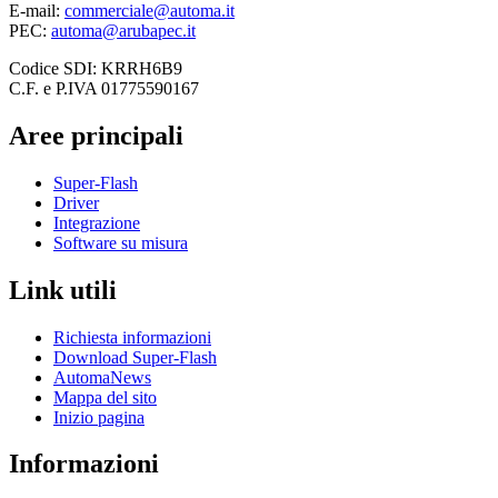
E-mail:
commerciale@automa.it
PEC:
automa@arubapec.it
Codice SDI: KRRH6B9
C.F. e P.IVA 01775590167
Aree principali
Super-Flash
Driver
Integrazione
Software su misura
Link utili
Richiesta informazioni
Download Super-Flash
AutomaNews
Mappa del sito
Inizio pagina
Informazioni