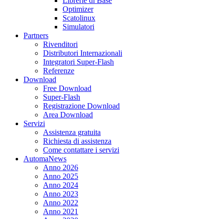
Librerie di Base
Optimizer
Scatolinux
Simulatori
Partners
Rivenditori
Distributori Internazionali
Integratori Super-Flash
Referenze
Download
Free Download
Super-Flash
Registrazione Download
Area Download
Servizi
Assistenza gratuita
Richiesta di assistenza
Come contattare i servizi
AutomaNews
Anno 2026
Anno 2025
Anno 2024
Anno 2023
Anno 2022
Anno 2021