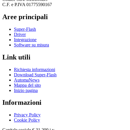
C.F. e P.IVA 01775590167
Aree principali
Super-Flash
Driver
Integrazione
Software su misura
Link utili
Richiesta informazioni
Download Super-Flash
AutomaNews
Mappa del sito
Inizio pagina
Informazioni
Privacy Policy
Cookie Policy
Capitale sociale € 31.200 i.v.