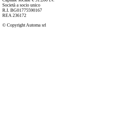
Società a socio unico
R.I. BG01775590167
REA 236172
© Copyright
Automa srl