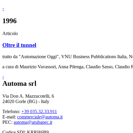
›
1996
Articolo
Oltre il tunnel
tratto da "Automazione Oggi", VNU Business Pubblications Italia,
a cura di Maurizio Vavassori, Anna Pilenga, Claudio Sasso, Claudio 
›
Automa srl
Via Don A. Mazzucotelli, 6
24020 Gorle (BG) - Italy
Telefono:
+39 035.32.33.911
E-mail:
commerciale@automa.it
PEC:
automa@arubapec.it
Codice SDI: KRRH6B9