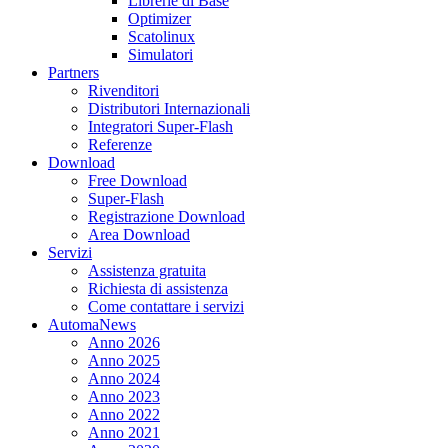
Librerie di Base
Optimizer
Scatolinux
Simulatori
Partners
Rivenditori
Distributori Internazionali
Integratori Super-Flash
Referenze
Download
Free Download
Super-Flash
Registrazione Download
Area Download
Servizi
Assistenza gratuita
Richiesta di assistenza
Come contattare i servizi
AutomaNews
Anno 2026
Anno 2025
Anno 2024
Anno 2023
Anno 2022
Anno 2021